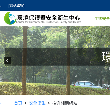
[網站導覽]
:::
生物安全
:::
首頁
安全衛生
檢測相關網站