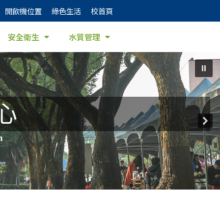
開飲機位置
綠色生活
校首頁
安全衛生
水質管理
心
h