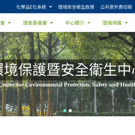
化學品E化系統
環境安全衛生政策
公共意外責任險
會
環安委員會
中心簡介
環境保護
環境保護暨安全衛生中
Center for Environmental Protection, Safety and Healt