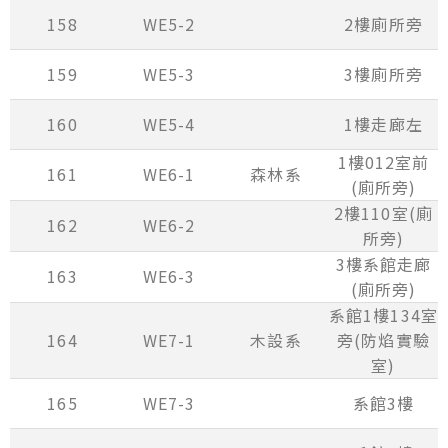
158
WE5-2
2樓廁所旁
159
WE5-3
3樓廁所旁
160
WE5-4
1樓走廊左
1樓012室前
161
WE6-1
森林系
(廁所旁)
2樓110室(廁
162
WE6-2
所旁)
3樓系館走廊
163
WE6-3
(廁所旁)
系館1樓134室
164
WE7-1
木設系
旁(防焰實驗
室)
165
WE7-3
系館3樓