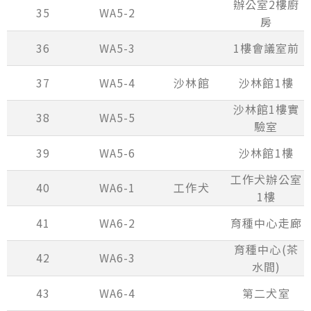
辦公室2樓廚
35
WA5-2
房
36
WA5-3
1樓會議室前
37
WA5-4
沙林館
沙林館1樓
沙林館1樓實
38
WA5-5
驗室
39
WA5-6
沙林館1樓
工作犬辦公室
40
WA6-1
工作犬
1樓
41
WA6-2
育種中心走廊
育種中心(茶
42
WA6-3
水間)
43
WA6-4
第二犬室