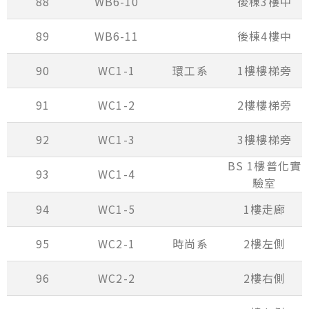
88
WB6-10
後棟3樓中
89
WB6-11
後棟4樓中
90
WC1-1
環工系
1樓樓梯旁
91
WC1-2
2樓樓梯旁
92
WC1-3
3樓樓梯旁
BS 1樓普化實
93
WC1-4
驗室
94
WC1-5
1樓走廊
95
WC2-1
時尚系
2樓左側
96
WC2-2
2樓右側