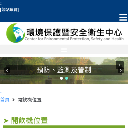
:::
[網站導覽]
預防、監測及管制
:::
首頁
開飲機位置
➤ 開飲機位置