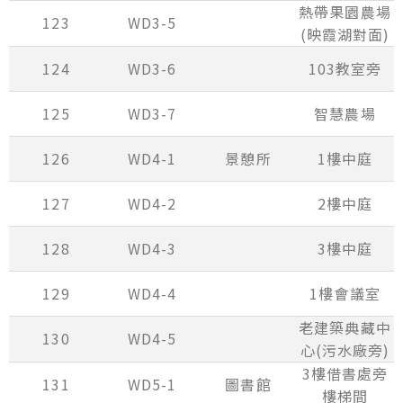
熱帶果園農場
123
WD3-5
(映霞湖對面)
124
WD3-6
103教室旁
125
WD3-7
智慧農場
126
WD4-1
景憩所
1樓中庭
127
WD4-2
2樓中庭
128
WD4-3
3樓中庭
129
WD4-4
1樓會議室
老建築典藏中
130
WD4-5
心(污水廠旁)
3樓借書處旁
131
WD5-1
圖書館
樓梯間