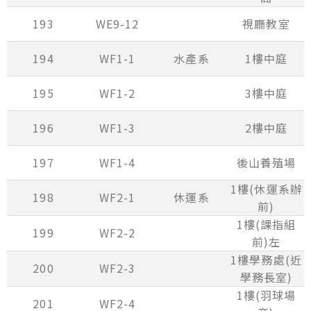
193
WE9-12
視廳教室
194
WF1-1
水產系
1樓中庭
195
WF1-2
3樓中庭
196
WF1-3
2樓中庭
197
WF1-4
後山養殖場
1樓(休運系辦
198
WF2-1
休運系
前)
1樓(課指組
199
WF2-2
前)左
1樓學務處(近
200
WF2-3
學務長室)
1樓(羽球場
201
WF2-4