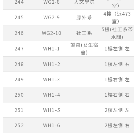
244
WG2-8
人文學院
室）
4樓（近473
245
WG2-9
應外系
室）
5樓(社工系茶
246
WG2-10
社工系
水間)
誠齋(女生宿
247
WH1-1
1樓左側 左
舍)
248
WH1-2
1樓左側 右
249
WH1-3
1樓右側 左
250
WH1-4
1樓右側 右
251
WH1-5
2樓左側 左
252
WH1-6
2樓左側 右