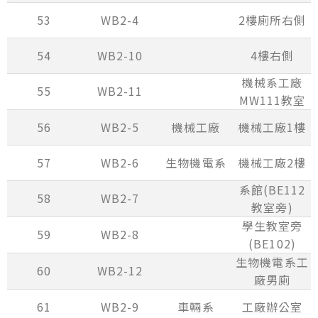
53
WB2-4
2樓廁所右側
54
WB2-10
4樓右側
機械系工廠
55
WB2-11
MW111教室
56
WB2-5
機械工廠
機械工廠1樓
57
WB2-6
生物機電系
機械工廠2樓
系館(BE112
58
WB2-7
教室旁)
學生教室旁
59
WB2-8
(BE102)
生物機電系工
60
WB2-12
廠男廁
61
WB2-9
車輛系
工廠辦公室