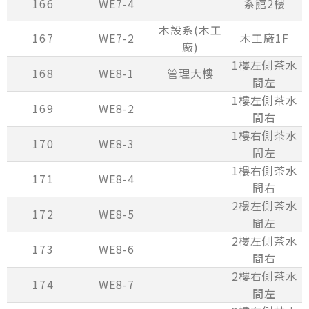
166
WE7-4
系館2樓
木設系(木工
167
WE7-2
木工廠1F
廠)
1樓左側茶水
168
WE8-1
管理大樓
間左
1樓左側茶水
169
WE8-2
間右
1樓右側茶水
170
WE8-3
間左
1樓右側茶水
171
WE8-4
間右
2樓左側茶水
172
WE8-5
間左
2樓左側茶水
173
WE8-6
間右
2樓右側茶水
174
WE8-7
間左