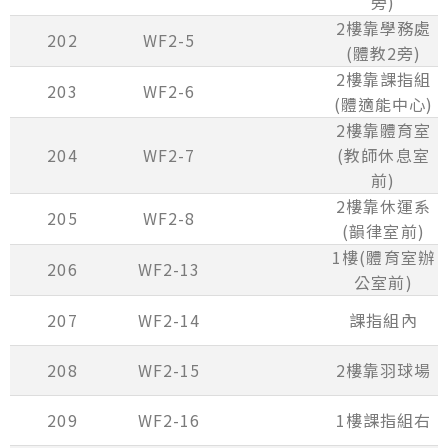
旁)
2樓靠學務處
202
WF2-5
(體教2旁)
2樓靠課指組
203
WF2-6
(體適能中心)
2樓靠體育室
204
WF2-7
(教師休息室
前)
2樓靠休運系
205
WF2-8
(韻律室前)
1樓(體育室辦
206
WF2-13
公室前)
207
WF2-14
課指組內
208
WF2-15
2樓靠羽球場
209
WF2-16
1樓課指組右