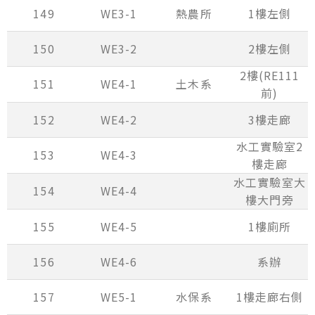
149
WE3-1
熱農所
1樓左側
150
WE3-2
2樓左側
2樓(RE111
151
WE4-1
土木系
前)
152
WE4-2
3樓走廊
水工實驗室2
153
WE4-3
樓走廊
水工實驗室大
154
WE4-4
樓大門旁
155
WE4-5
1樓廁所
156
WE4-6
系辦
157
WE5-1
水保系
1樓走廊右側