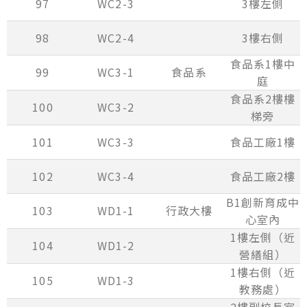
97
WC2-3
3樓左側
98
WC2-4
3樓右側
食品系1樓中
99
WC3-1
食品系
庭
食品系2樓樓
100
WC3-2
梯旁
101
WC3-3
食品工廠1樓
102
WC3-4
食品工廠2樓
B1創新育成中
103
WD1-1
行政大樓
心室內
1樓左側（近
104
WD1-2
營繕組）
1樓右側（近
105
WD1-3
教務處）
2樓副校長室