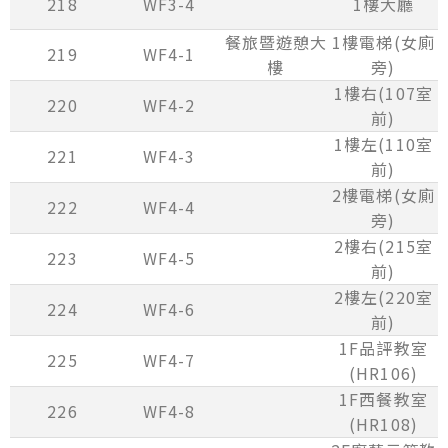
218
WF3-4
1樓大廳
餐旅暨遊憩大
1樓電梯(女廁
219
WF4-1
樓
旁)
1樓右(107室
220
WF4-2
前)
1樓左(110室
221
WF4-3
前)
2樓電梯(女廁
222
WF4-4
旁)
2樓右(215室
223
WF4-5
前)
2樓左(220室
224
WF4-6
前)
1F品評教室
225
WF4-7
(HR106)
1F西餐教室
226
WF4-8
(HR108)