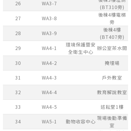
26
WA3-7
(BT310旁)
後棟4樓電梯
27
WA3-8
旁
後棟4樓
28
WA3-9
(BT407旁)
環境保護暨安
29
WA4-1
辦公室茶水間
全衛生中心
30
WA4-2
掩埋場
31
WA4-3
戶外教室
32
WA4-4
教育解說教室
33
WA4-5
述耘堂1樓
現場後勤準備
34
WA5-1
動物收容中心
室