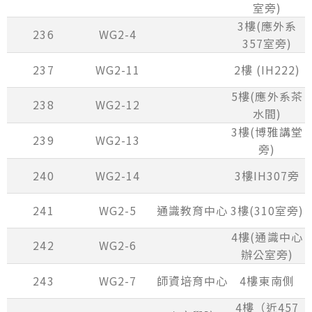
室旁)
3樓(應外系
236
WG2-4
357室旁)
237
WG2-11
2樓 (IH222)
5樓(應外系茶
238
WG2-12
水間)
3樓(博雅講堂
239
WG2-13
旁)
240
WG2-14
3樓IH307旁
241
WG2-5
通識教育中心
3樓(310室旁)
4樓(通識中心
242
WG2-6
辦公室旁)
243
WG2-7
師資培育中心
4樓東南側
4樓（近457