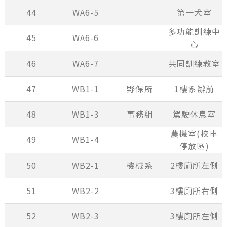
44
WA6-5
第一犬室
多功能訓練中
45
WA6-6
心
46
WA6-7
共同訓練教室
47
WB1-1
野保所
1樓系辦前
48
WB1-3
事務組
駕駛休息室
農機室(校車
49
WB1-4
停放區)
50
WB2-1
機械系
2樓廁所左側
51
WB2-2
3樓廁所右側
52
WB2-3
3樓廁所左側