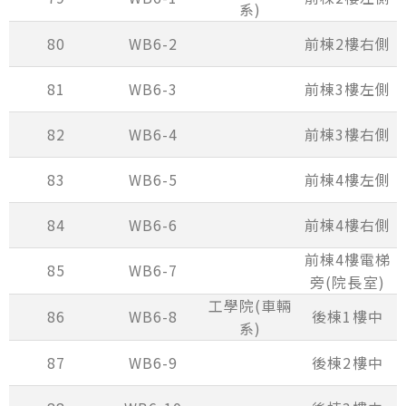
系)
80
WB6-2
前棟2樓右側
81
WB6-3
前棟3樓左側
82
WB6-4
前棟3樓右側
83
WB6-5
前棟4樓左側
84
WB6-6
前棟4樓右側
前棟4樓電梯
85
WB6-7
旁(院長室)
工學院(車輛
86
WB6-8
後棟1樓中
系)
87
WB6-9
後棟2樓中