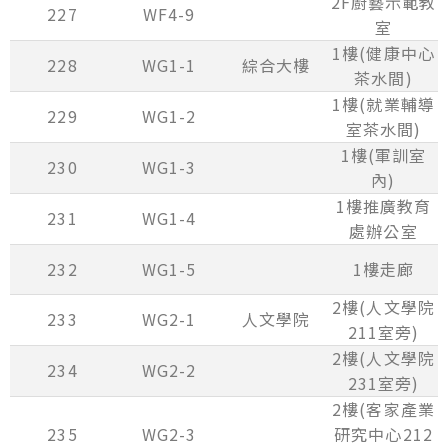
2F廚藝示範教
227
WF4-9
室
1樓(健康中心
228
WG1-1
綜合大樓
茶水間)
1樓(就業輔導
229
WG1-2
室茶水間)
1樓(軍訓室
230
WG1-3
內)
1樓推廣教育
231
WG1-4
處辦公室
232
WG1-5
1樓走廊
2樓(人文學院
233
WG2-1
人文學院
211室旁)
2樓(人文學院
234
WG2-2
231室旁)
2樓(客家產業
235
WG2-3
研究中心212