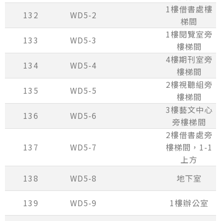
1樓借書處樓
132
WD5-2
梯間
1樓閱覽室旁
133
WD5-3
樓梯間
4樓期刊室旁
134
WD5-4
樓梯間
2樓視聽組旁
135
WD5-5
樓梯間
3樓藝文中心
136
WD5-6
旁樓梯間
2樓借書處旁
137
WD5-7
樓梯間，1-1
上方
138
WD5-8
地下室
139
WD5-9
1樓辦公室