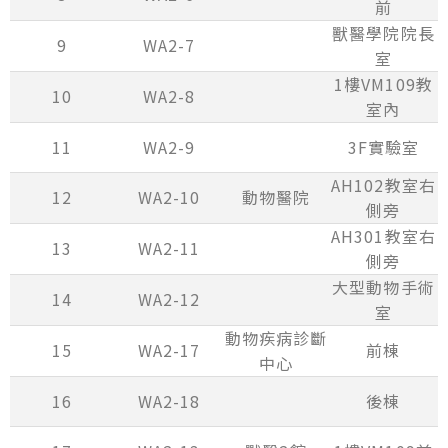
前
獸醫學院院長
9
WA2-7
室
1樓VM109教
10
WA2-8
室內
11
WA2-9
3F實驗室
AH102教室右
12
WA2-10
動物醫院
側旁
AH301教室右
13
WA2-11
側旁
大型動物手術
14
WA2-12
室
動物疾病診斷
15
WA2-17
前棟
中心
16
WA2-18
後棟