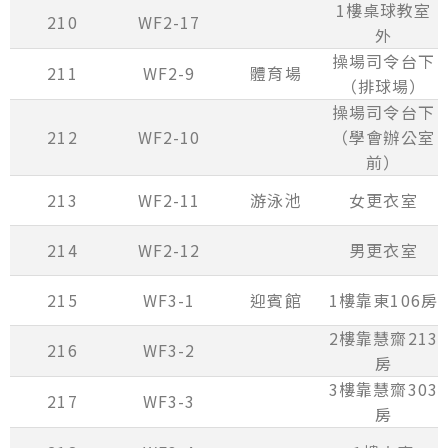
1樓桌球教室
210
WF2-17
外
操場司令台下
211
WF2-9
體育場
（排球場）
操場司令台下
212
WF2-10
（學會辦公室
前）
213
WF2-11
游泳池
女更衣室
214
WF2-12
男更衣室
215
WF3-1
迎賓館
1樓靠東106房
2樓靠慧齋213
216
WF3-2
房
3樓靠慧齋303
217
WF3-3
房