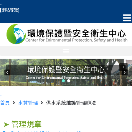
:::
[網站導覽]
環境保護暨安全衛生中心
Center for Environmental Protection, Safety and Health
:::
首頁
水質管理
供水系統維護管理辦法
➤ 管理規章