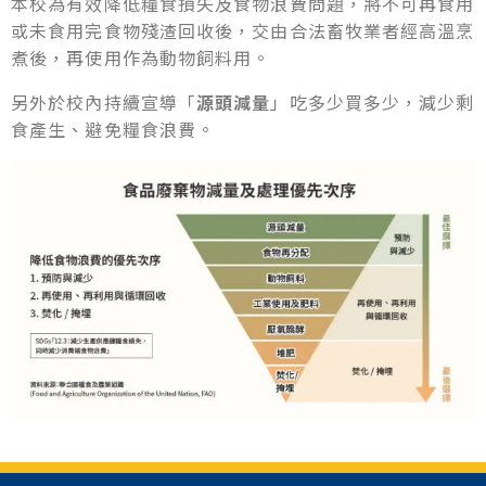
本校為有效降低糧食損失及食物浪費問題，將不可再食用
或未食用完食物殘渣回收後，交由合法畜牧業者經高溫烹
煮後，再使用作為動物飼料用。
另外於校內持續宣導「
源頭減量
」吃多少買多少，減少剩
食產生、避免糧食浪費。