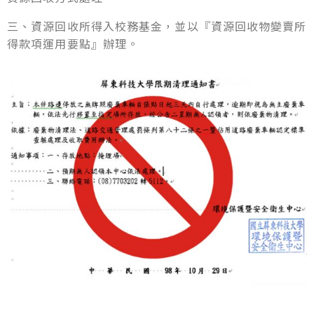
三、資源回收所得入校務基金，並以『資源回收物變賣所
得款項運用要點』辦理。