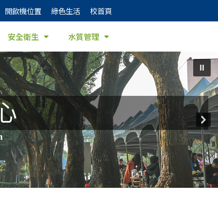
開飲機位置
綠色生活
校首頁
安全衛生
水質管理
心
h