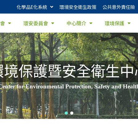
化學品E化系統
環境安全衛生政策
公共意外責任險
會
環安委員會
中心簡介
環境保護
環境保護暨安全衛生中
Center for Environmental Protection, Safety and Healt