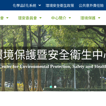
化學品E化系統
環境安全衛生政策
公共意外責任險
會
環安委員會
中心簡介
環境保護
環境保護暨安全衛生中
Center for Environmental Protection, Safety and Healt