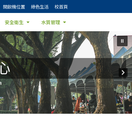
開飲機位置
綠色生活
校首頁
安全衛生
水質管理
心
h