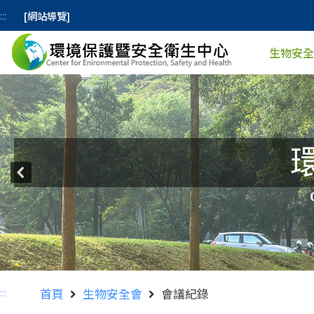
[網站導覽]
:::
生物安全
:::
首頁
生物安全會
會議紀錄