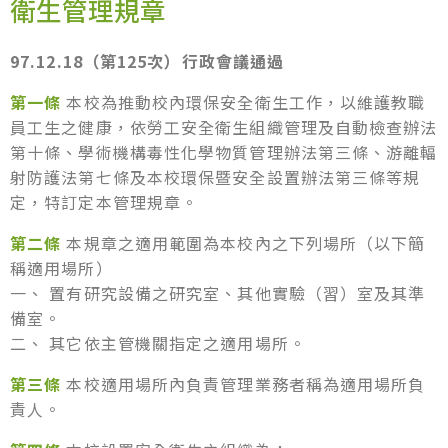
衛生管理規章
97.12.18（第125次）行政會議通過
第一條
本校為推動校內環保安全衛生工作，以維護教職
員工生之健康，依勞工安全衛生組織管理及自動檢查辦法
第十條、學術機構毒性化學物質管理辦法第三條、游離輻
射防護法第七條及本校環保暨安全設置辦法第三條等規
定，特訂定本管理規章。
第二條
本規章之適用範圍為本校內之下列場所（以下簡
稱適用場所）
一、 置有研究設備之研究室、其他實驗（習）室及其準
備室。
二、 其它依主管機關指定之適用場所。
第三條
本校適用場所內負責管理業務者稱為適用場所負
責人。