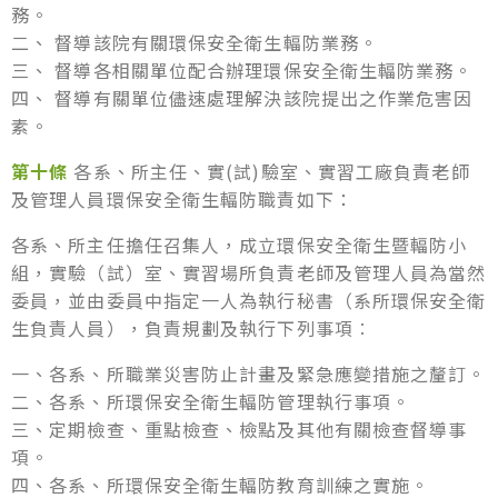
務。
二、 督導該院有關環保安全衛生輻防業務。
三、 督導各相關單位配合辦理環保安全衛生輻防業務。
四、 督導有關單位儘速處理解決該院提出之作業危害因
素。
第十條
各系、所主任、實(試)驗室、實習工廠負責老師
及管理人員環保安全衛生輻防職責如下：
各系、所主任擔任召集人，成立環保安全衛生暨輻防小
組，實驗（試）室、實習場所負責老師及管理人員為當然
委員，並由委員中指定一人為執行秘書（系所環保安全衛
生負責人員），負責規劃及執行下列事項︰
一、各系、所職業災害防止計畫及緊急應變措施之釐訂。
二、各系、所環保安全衛生輻防管理執行事項。
三、定期檢查、重點檢查、檢點及其他有關檢查督導事
項。
四、各系、所環保安全衛生輻防教育訓練之實施。