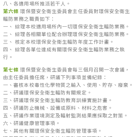
八、各適用場所推派若干人。
第六條
環保暨安全衛生委員會主任委員對環保安全衛生
輻防業務之職責如下：
一、 綜理本校適用場所內一切環保安全衛生輻防業務。
二、 綜理各相關單位配合辦理環保安全衛生輻防業務。
三、 核定本校環保安全衛生輻防年度工作計畫。
四、 綜理各單位達成有關環保安全衛生輻防業務之執
行。
第七條
環保暨安全衛生委員會每三個月召開一次會議，
由主任委員擔任席，研議下列事項並備紀錄：
一、審核本校毒性化學物質之輸入、使用、貯存、廢棄。
二、研議環保安全衛生輻防有關規定。
三、研議環保安全衛生輻防教育訓練實施計畫。
四、研議防止機械、設備或原料、材料之危害。
五、研議作業環境測定及輻射監測結果應採取之對策。
六、研議健康管理事項。
七、其他有關環保安全衛生輻防管理事項。