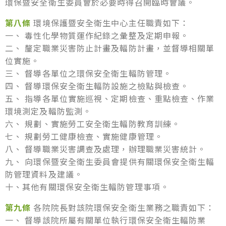
環保暨安全衛生委員會於必要時得召開臨時會議。
第八條
環境保護暨安全衛生中心主任職責如下：
一、 毒性化學物質運作紀錄之彙整及定期申報。
二、 釐定職業災害防止計畫及輻防計畫，並督導相關單
位實施。
三、 督導各單位之環保安全衛生輻防管理。
四、 督導環保安全衛生輻防設施之檢點與檢查。
五、 指導各單位實施巡視、定期檢查、重點檢查、作業
環境測定及輻防監測。
六、 規劃、實施勞工安全衛生輻防教育訓練。
七、 規劃勞工健康檢查、實施健康管理。
八、 督導職業災害調查及處理，辦理職業災害統計。
九、 向環保暨安全衛生委員會提供有關環保安全衛生輻
防管理資料及建議。
十、其他有關環保安全衛生輻防管理事項。
第九條
各院院長對該院環保安全衛生業務之職責如下：
一、 督導該院所屬有關單位執行環保安全衛生輻防業