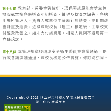
教育部、勞委會勞檢所、環保署或原能會等主管
第十七條
機關或本校各級巡查小組巡查、督導及檢查之缺失，各適
用場所管理人、負責人或單位主管應針對缺失，提相關改
善計畫及經費，逐級陳報校長（雇主）核定後，由學校支
付經費改善之，如未支付該費用，相關人員則不適用第十
六條規定。
本管理規章經環境安全衛生委員會會議通過，提
第十八條
行政會議決議通過，陳校長核定公佈實施，修訂時亦同。
Copyright © 2023 國立屏東科技大學環境保護暨安全
衛生中心 版權所有