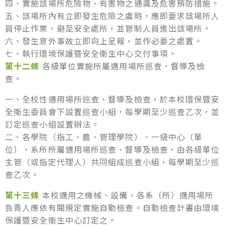
四、實施該場所危險物、有害物之通識及危害預防措施。
五、該場所內有立即發生危險之虞時，應即要求該場所人
員停止作業，避至安全處所，並管制人員進出該場所。
六、發生意外事故立即向上呈報，並作必要之處置。
七、執行環境保護暨安全衛生中心交付事項。
第十二條
各級單位實施所屬適用場所巡查、督導及檢
查。
一、全校性適用場所巡查、督導及檢查，於本校環保暨安
全衛生委員會下設置巡查小組，每學期至少巡查乙次，並
訂定巡查小組設置辦法。
二、各學院（指工、農、管理學院）、一級中心（單
位）、系所所屬適用場所巡查、督導及檢查，由各級單位
主管（或指定代理人）共同組成巡查小組，每學期至少巡
查乙次。
第十三條
本校適用之機械、設備，各系（所）適用場所
負責人應依有關規定實施自動檢查。自動檢查計畫由環境
保護暨安全衛生中心訂定之。